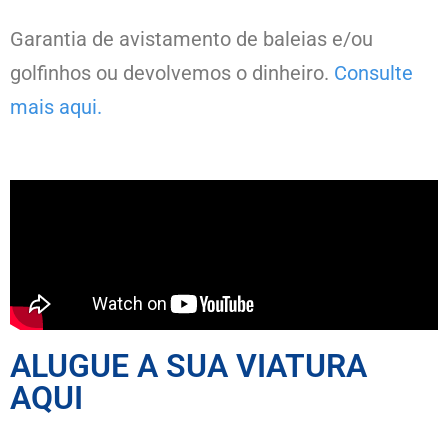
Garantia de avistamento de baleias e/ou
golfinhos ou devolvemos o dinheiro.
Consulte
mais aqui.
ALUGUE A SUA VIATURA
AQUI