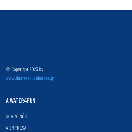
© Copyright 2023 by
www.duartesousaborges.pt
A WATER4FUN
SOBRE NÓS
A EMPRESA