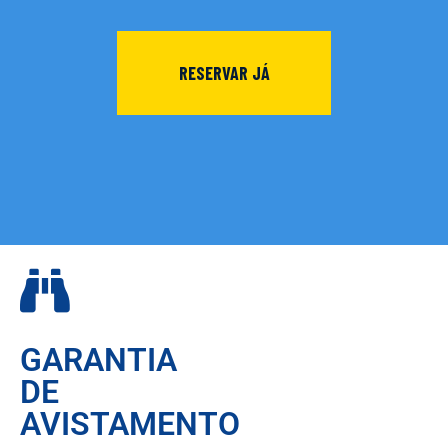
RESERVAR JÁ
GARANTIA
DE
AVISTAMENTO