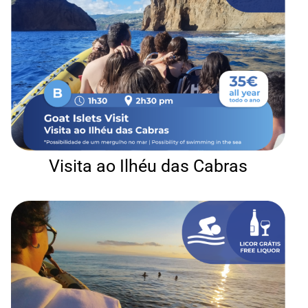
Visita ao Ilhéu das Cabras