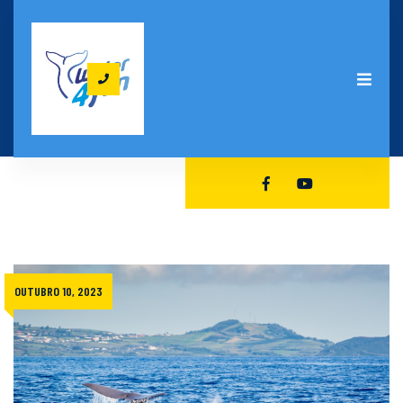
HOME
OBSERVAÇÃO DE BALEIAS E GOLFINHOS
OUTUBRO 10, 2023