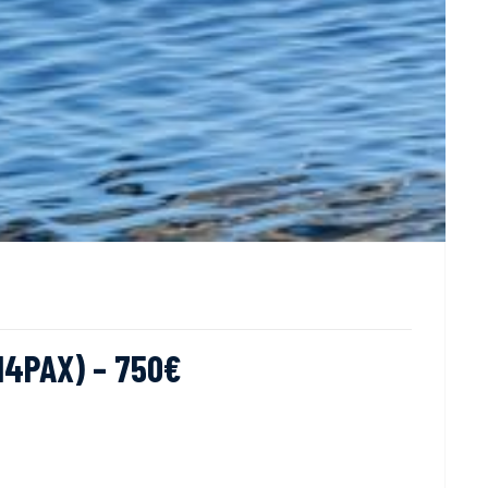
14PAX) – 750€