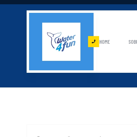
HOME
SOB
ARCHI