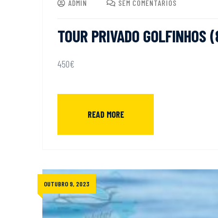
ADMIN
SEM COMENTÁRIOS
TOUR PRIVADO GOLFINHOS (
450€
READ MORE
OUTUBRO 9, 2023